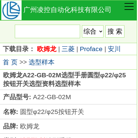
广州凌控自动化科技有限公司
下载目录：
欧姆龙
|
三菱
|
Proface
|
安川
首 页
>>
选型样本
欧姆龙A22-GB-02M选型手册圆型φ22/φ25
按钮开关选型资料选型样本
产品型号:
A22-GB-02M
名称:
圆型φ22/φ25按钮开关
品牌:
欧姆龙