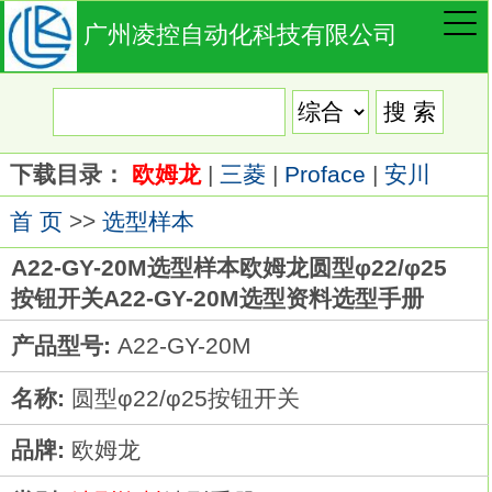
广州凌控自动化科技有限公司
下载目录：
欧姆龙
|
三菱
|
Proface
|
安川
首 页
>>
选型样本
A22-GY-20M选型样本欧姆龙圆型φ22/φ25
按钮开关A22-GY-20M选型资料选型手册
产品型号:
A22-GY-20M
名称:
圆型φ22/φ25按钮开关
品牌:
欧姆龙