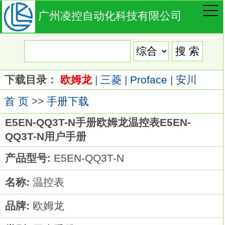
广州凌控自动化科技有限公司
下载目录：
欧姆龙
|
三菱
|
Proface
|
安川
首 页
>>
手册下载
E5EN-QQ3T-N手册欧姆龙温控表E5EN-
QQ3T-N用户手册
产品型号:
E5EN-QQ3T-N
名称:
温控表
品牌:
欧姆龙