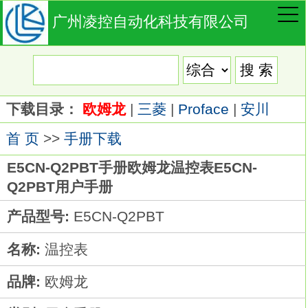
广州凌控自动化科技有限公司
下载目录：
欧姆龙
|
三菱
|
Proface
|
安川
首 页
>>
手册下载
E5CN-Q2PBT手册欧姆龙温控表E5CN-
Q2PBT用户手册
产品型号:
E5CN-Q2PBT
名称:
温控表
品牌:
欧姆龙