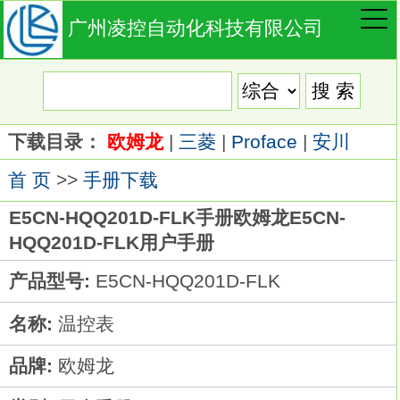
广州凌控自动化科技有限公司
下载目录：
欧姆龙
|
三菱
|
Proface
|
安川
首 页
>>
手册下载
E5CN-HQQ201D-FLK手册欧姆龙E5CN-
HQQ201D-FLK用户手册
产品型号:
E5CN-HQQ201D-FLK
名称:
温控表
品牌:
欧姆龙