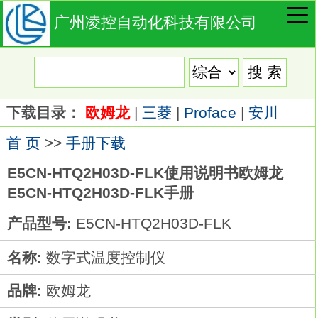
广州凌控自动化科技有限公司
下载目录：
欧姆龙
|
三菱
|
Proface
|
安川
首 页
>>
手册下载
E5CN-HTQ2H03D-FLK使用说明书欧姆龙
E5CN-HTQ2H03D-FLK手册
产品型号:
E5CN-HTQ2H03D-FLK
名称:
数字式温度控制仪
品牌:
欧姆龙