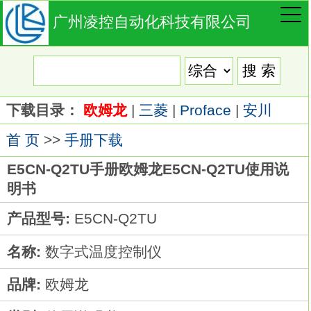
广州凌控自动化科技有限公司
下载目录：
欧姆龙
|
三菱
|
Proface
|
安川
首 页
>>
手册下载
E5CN-Q2TU手册欧姆龙E5CN-Q2TU使用说
明书
产品型号:
E5CN-Q2TU
名称:
数字式温度控制仪
品牌:
欧姆龙