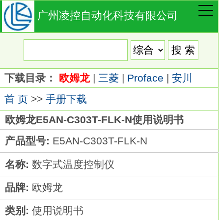
广州凌控自动化科技有限公司
下载目录：
欧姆龙
|
三菱
|
Proface
|
安川
首 页
>>
手册下载
欧姆龙E5AN-C303T-FLK-N使用说明书
产品型号:
E5AN-C303T-FLK-N
名称:
数字式温度控制仪
品牌:
欧姆龙
类别:
使用说明书