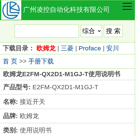
广州凌控自动化科技有限公司
下载目录：
欧姆龙
|
三菱
|
Proface
|
安川
首 页
>>
手册下载
欧姆龙E2FM-QX2D1-M1GJ-T使用说明书
产品型号:
E2FM-QX2D1-M1GJ-T
名称:
接近开关
品牌:
欧姆龙
类别:
使用说明书