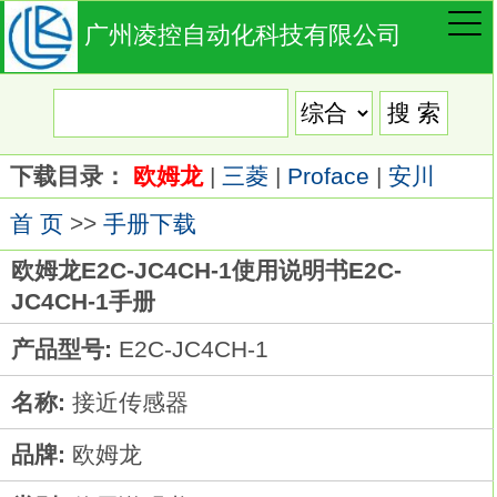
广州凌控自动化科技有限公司
下载目录：
欧姆龙
|
三菱
|
Proface
|
安川
首 页
>>
手册下载
欧姆龙E2C-JC4CH-1使用说明书E2C-
JC4CH-1手册
产品型号:
E2C-JC4CH-1
名称:
接近传感器
品牌:
欧姆龙