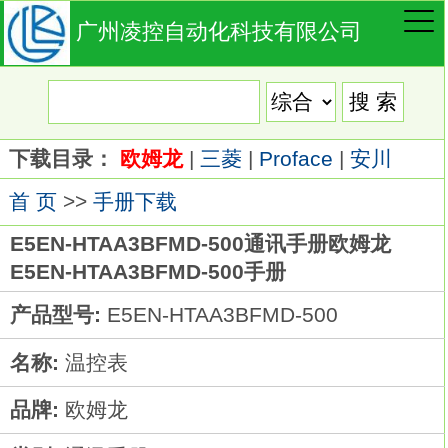
广州凌控自动化科技有限公司
下载目录：
欧姆龙
|
三菱
|
Proface
|
安川
首 页
>>
手册下载
E5EN-HTAA3BFMD-500通讯手册欧姆龙
E5EN-HTAA3BFMD-500手册
产品型号:
E5EN-HTAA3BFMD-500
名称:
温控表
品牌:
欧姆龙