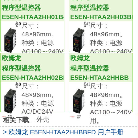
传送输出：可传送输出（使用控制输出）
程序型温控器
程序型温控器
E5EN-HTAA3BFMD-500
E5EN-HTAA2HH01B-FLK
E5EN-HTAA2HH03BF
通信：--。
尺寸：
尺寸：
通用温控器新增高性能（高分辨率、高速、高
48×96mm。
48×96mm。
精度输入）型产品。
种类：电源
种类：电源
支持简易运算、预防维护，采用新型液晶，可
AC100～240V
AC100～240V
视角度、对比度得以提升。
欧姆龙
欧姆龙
用。
用。
高分辨率的5位显示/可显示0.01°C（实现了
程序型温控器
程序型温控器
48×48mm的小尺寸）。
E5EN-HTAA2HH02BD-FLK
E5EN-HTAA2HHBB
高速采样周期60ms。
尺寸：
尺寸：
全部机型（热电偶/Pt/模拟输入切换），1台机
48×96mm。
48×96mm。
器支持多种传感器。
种类：电源
种类：电源
增加PV/SV状态显示功能，方便查看温控器的
AC/DC24V
AC100～240V
状态欧姆龙E5EN-HTAA3BFMD-500手册。
用。 外壳
相关下载
用。
（自动/手动、RUN/STOP、报警发生），可交
互显示PV/SV。
> 欧姆龙 E5EN-HTAA2HHBBFD 用户手册