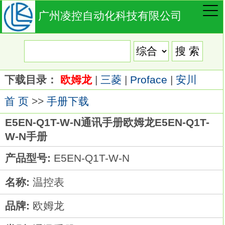
广州凌控自动化科技有限公司
下载目录：
欧姆龙
|
三菱
|
Proface
|
安川
首 页
>>
手册下载
E5EN-Q1T-W-N通讯手册欧姆龙E5EN-Q1T-
W-N手册
产品型号:
E5EN-Q1T-W-N
名称:
温控表
品牌:
欧姆龙