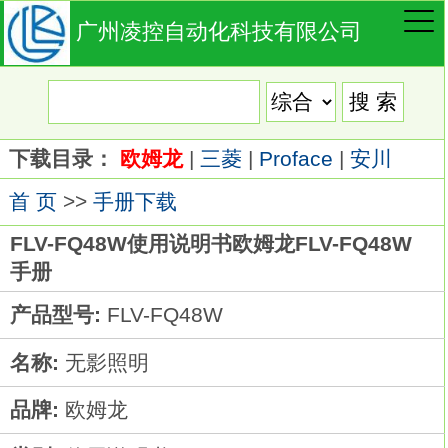
广州凌控自动化科技有限公司
下载目录：
欧姆龙
|
三菱
|
Proface
|
安川
首 页
>>
手册下载
FLV-FQ48W使用说明书欧姆龙FLV-FQ48W
手册
产品型号:
FLV-FQ48W
名称:
无影照明
品牌:
欧姆龙