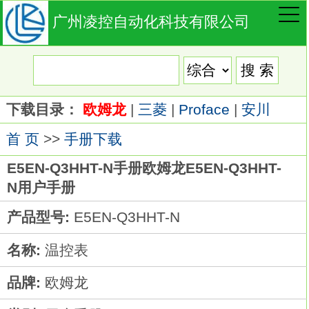
广州凌控自动化科技有限公司
下载目录：
欧姆龙
|
三菱
|
Proface
|
安川
首 页
>>
手册下载
E5EN-Q3HHT-N手册欧姆龙E5EN-Q3HHT-
N用户手册
产品型号:
E5EN-Q3HHT-N
名称:
温控表
品牌:
欧姆龙