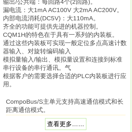
输出/公共端：每回路4个(2回路)。
漏电流：大1mA AC100V 大2mA AC200V。
内部电流消耗(DC5V)：大110mA。
齐全的功能可提供先进的机器控制。
CQM1H的特色在于具有一系列的内装板。
通过这些内装板可实现一般定位多点高速计数
器输入、对旋转编码输入
模拟量输入/输出、模拟量设置和连接到标准
串行设备的串行通讯。气
根据客户的需要选择合适的PLC内装板进行应
用。
CompoBus/S主单元支持高速通信模式和长
距离通信模式。
每块主单元I/O点数：大128(可设置64或32
查看更多……
点)。