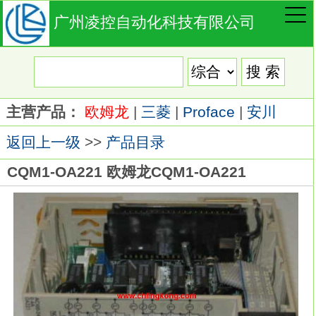
广州凌控自动化科技有限公司
主营产品：
欧姆龙
|
三菱
|
Proface
|
安川
返回上一级
>>
产品目录
CQM1-OA221 欧姆龙CQM1-OA221