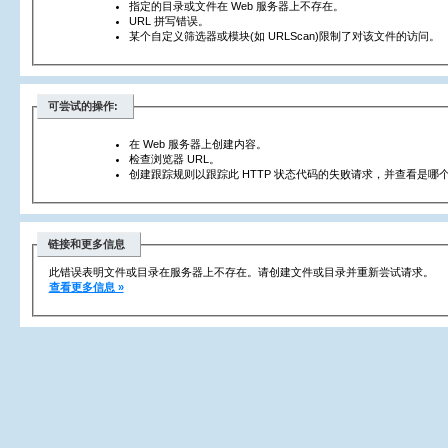
指定的目录或文件在 Web 服务器上不存在。
URL 拼写错误。
某个自定义筛选器或模块(如 URLScan)限制了对该文件的访问。
可尝试的操作:
在 Web 服务器上创建内容。
检查浏览器 URL。
创建跟踪规则以跟踪此 HTTP 状态代码的失败请求，并查看是哪个
链接和更多信息
此错误表明文件或目录在服务器上不存在。请创建文件或目录并重新尝试请求。
查看更多信息 »