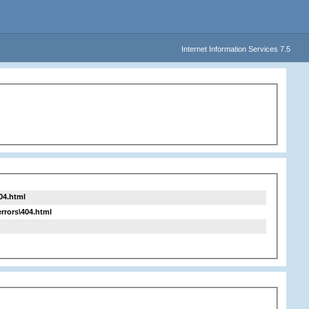
Internet Information Services 7.5
04.html
ors\404.html