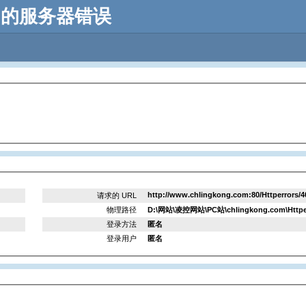
”中的服务器错误
http://www.chlingkong.com:80/Httperrors/4
请求的 URL
物理路径
D:\网站\凌控网站\PC站\chlingkong.com\Httperr
登录方法
匿名
登录用户
匿名